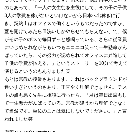
のもあって、「一人の女生徒を主役にして、その子の子供
3人の学費を稼がないといけないから日本へ出稼ぎに行
き、契約上はオフィスで働くというものだったのですが、
蓋を開けてみたら皿洗いしかやらせてもらえない、で、僕
がその子のボスで毎日ずっと怒鳴っている、さらに従業員
にいじめられながらもいつもニコニコ笑って一生懸命がん
ばっていたら、その努力が認められてオフィスに昇進して
子供の学費が払える。」というストーリーを10分で考えて
演じるというのもありました笑
あとは宗教の授業もあります。これはバックグラウンドが
違いすぎというのもあり、正直全く理解できません。テス
トの点も悪く先生に相談に行ったら、「君は毎日出席もし
て一生懸命がんばっている。宗教が違うから理解できなく
て当然です。単位のことは気にしないでください。」と言
われました笑