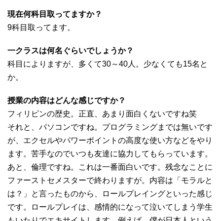
現在何科目取ってますか？
9科目取ってます。
一クラスは何名ぐらいでしょうか？
科目によりますが、多くて30～40人。少なくても15名と
か。
授業の内容はどんな感じですか？
フィリピンの歴史。正直、あまり面白くないですね笑
それと、パソコンですね。プログラミングまでは無いです
が、エクセルやパワーポイントの高度な使い方などをやり
ます。苦手なのでいつも友達に協力してもらっています。
あと、倫理ですね。これは一番面白いです。残念なことに
ファーストセメスターで終わりますが。内容は「モラルと
は？」と言ったものから、ロールプレイングといった感じ
です。ロールプレイは、感情的になって泣いてしまう学生
もいたりでエキサイトします。例えば、僕が日本人という