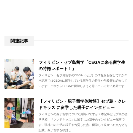
関連記事
フィリピン・セブ島留学「CEGAに来る留学生
の特徴レポート！」
フィリピン・セブ島留学のCEGA（セガ）の情報をお探しですか？
本記事ではCEGAに留学している留学生の特徴や年齢層を紹介して
います。これからCEGAに留学しようと思っている方に必見です。
【フィリピン・親子留学体験談】セブ島・クレ
ドキッズ に留学した親子にインタビュー
フィリピンの親子留学についてお調べですか？本記事はセブ島の語
学学校・「クレドキッズ」に留学した親子のインタビュー記事で
す。現地での生活の様子や苦労した点、留学して良かった点などを
記載。親子留学を検討し …