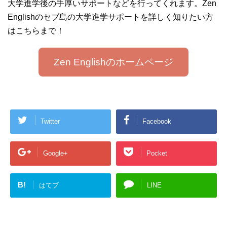
大学進学後の手厚いサポートなどを行ってくれます。Zen
Englishのセブ島の大学進学サポートを詳しく知りたい方
はこちらまで！
Zen Englishのホームページ
Twitter
Facebook
Google+
Pocket
B!
はてブ
LINE