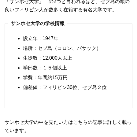
「サンホセ大学」 の2つと言われるほど、セブ島の頭の
良いフィリピン人が数多く在籍する有名大学です。
サンホセ大学の学校情報
設立年：1947年
場所：セブ島（コロン、バサック）
生徒数：12,000人以上
学部数：１５個以上
学費：年間約15万円
偏差値：フィリピン30位、セブ島２位
サンホセ大学の中を見たい方はこちらの記事に詳しく載っ
ています。