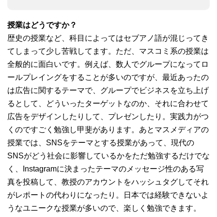
授業はどうですか？
歴史の授業など、科目によってはセブアノ語が混じってき
てしまって少し苦戦してます。ただ、マスコミ系の授業は
全般的に面白いです。例えば、数人でグループになってロ
ールプレイングをすることが多いのですが、最近あったの
は広告に関するテーマで、グループでビジネスを立ち上げ
るとして、どういったターゲットなのか、それに合わせて
広告をデザインしたりして、プレゼンしたり。実践力がつ
くのですごく勉強し甲斐があります。あとマスメディアの
授業では、SNSをテーマとする授業があって、現代の
SNSがどう社会に影響しているかをただ勉強するだけでな
く、Instagramに決まったテーマのメッセージ性のある写
真を投稿して、教授のアカウントをハッシュタグしてそれ
がレポートの代わりになったり。日本では経験できないよ
うなユニークな授業が多いので、楽しく勉強できます。