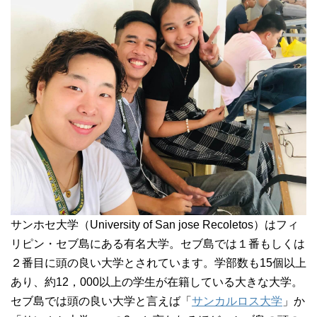
サンホセ大学（University of San jose Recoletos）はフィ
リピン・セブ島にある有名大学。セブ島では１番もしくは
２番目に頭の良い大学とされています。学部数も15個以上
あり、約12，000以上の学生が在籍している大きな大学。
セブ島では頭の良い大学と言えば「
サンカルロス大学
」か