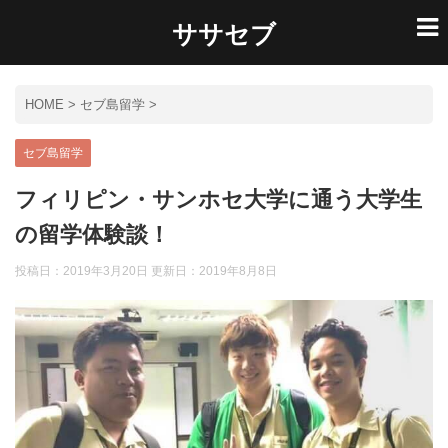
ササセブ
HOME
>
セブ島留学
>
セブ島留学
フィリピン・サンホセ大学に通う大学生
の留学体験談！
投稿日：2019年3月20日 更新日：
2019年8月8日