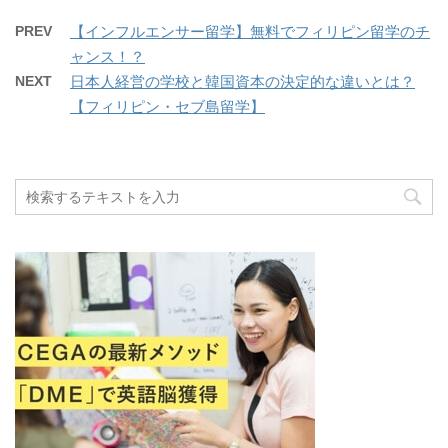
PREV
【インフルエンサー留学】無料でフィリピン留学のチ
ャンス！？
NEXT
日本人経営の学校と韓国資本の決定的な違いとは？
【フィリピン・セブ島留学】