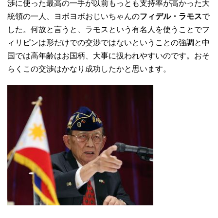
渉に使った最高の一手が以前もっとも支持率が高かった大
統領の一人、ヨボヨボおじいちゃんの
フィデル・ラモス
で
した。何故と言うと、ラモスという有名人を使うことでフ
ィリピンは形だけでの交渉ではないということの強調と中
国では高年齢はお国柄、大事に扱われやすいのです。おそ
らくこの交渉はかなり成功したかと思います。