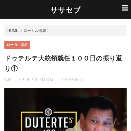
ササセブ
HOME
>
ローカル情報
>
ローカル情報
ドゥテルテ大統領就任１００日の振り返
り①
投稿日：2016年10月12日 更新日：
2019年4月9日