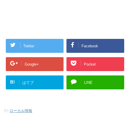
Twitter
Facebook
Google+
Pocket
B!
はてブ
LINE
-
ローカル情報