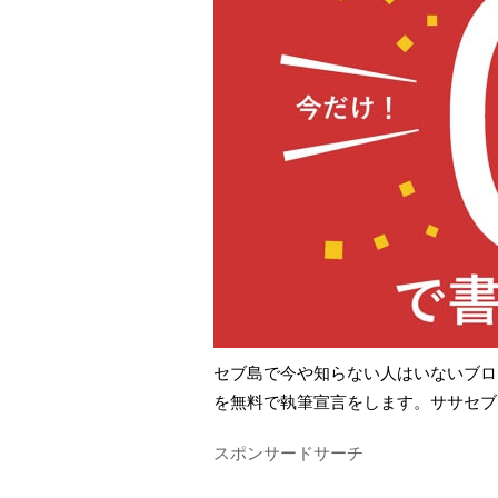
セブ島で今や知らない人はいないブロ
を無料で執筆宣言をします。ササセブ
スポンサードサーチ