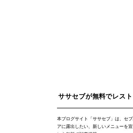
ササセブが無料でレスト
本ブログサイト「ササセブ」は、セブ
アに露出したい、新しいメニューを宣