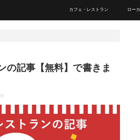
カフェ・レストラン
ロー
ンの記事【無料】で書きま
8日