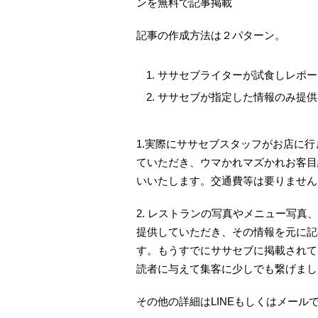
ンを無料で記事掲載
記事の作成方法は２パターン。
ササセブライターが試食しレポー
ササセブが指定した情報のみ提供
1.実際にササセブスタッフがお店に
ていただき、ウマかれマズかれお客目
いいたします。交通費等は要りません
2. レストランの写真やメニュー写
提供していただき、その情報を元に記
す。もうすでにササセブに掲載されて
読者に与えて集客に少しでも繋げまし
その他の詳細はLINEもしくはメール