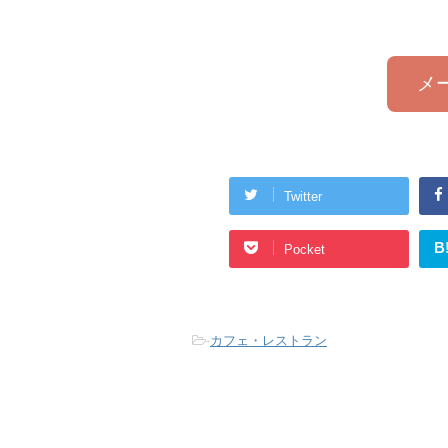
メ
Twitter
B
Pocket
-
カフェ・レストラン