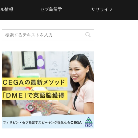
カル情報
セブ島留学
ササライフ