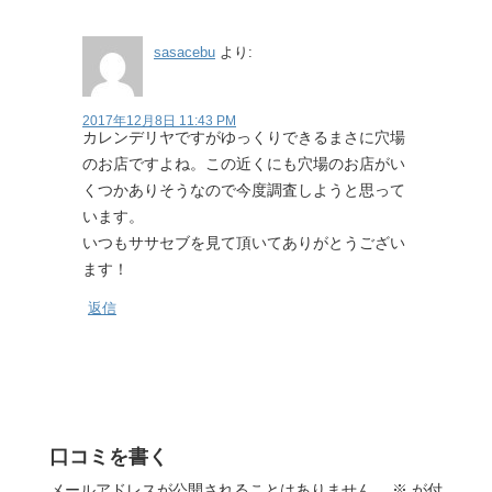
sasacebu
より:
2017年12月8日 11:43 PM
カレンデリヤですがゆっくりできるまさに穴場
のお店ですよね。この近くにも穴場のお店がい
くつかありそうなので今度調査しようと思って
います。
いつもササセブを見て頂いてありがとうござい
ます！
返信
口コミを書く
メールアドレスが公開されることはありません。
※
が付