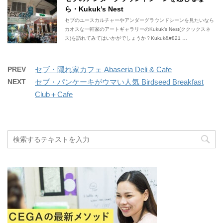
ら・Kukuk’s Nest
セブのユースカルチャーやアンダーグラウンドシーンを見たいなら
カオスな一軒家のアートギャラリーのKukuk’s Nest(ククックスネ
ス)を訪れてみてはいかがでしょうか？Kukuk&#821 …
PREV
セブ・隠れ家カフェ Abaseria Deli & Cafe
NEXT
セブ・パンケーキがウマい人気 Birdseed Breakfast
Club＋Cafe