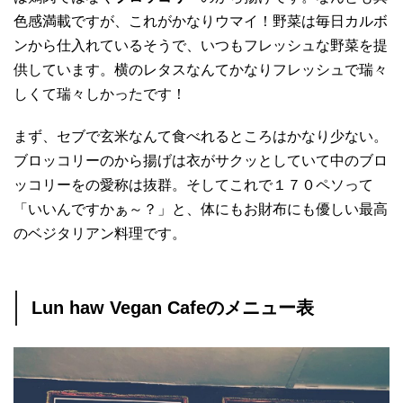
色感満載ですが、これがかなりウマイ！野菜は毎日カルボ
ンから仕入れているそうで、いつもフレッシュな野菜を提
供しています。横のレタスなんてかなりフレッシュで瑞々
しくて瑞々しかったです！
まず、セブで玄米なんて食べれるところはかなり少ない。
ブロッコリーのから揚げは衣がサクッとしていて中のブロ
ッコリーをの愛称は抜群。そしてこれで１７０ペソって
「いいんですかぁ～？」と、体にもお財布にも優しい最高
のベジタリアン料理です。
Lun haw Vegan Cafeのメニュー表