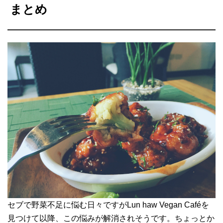
まとめ
セブで野菜不足に悩む日々ですがLun haw Vegan Caféを
見つけて以降、この悩みが解消されそうです。ちょっとか