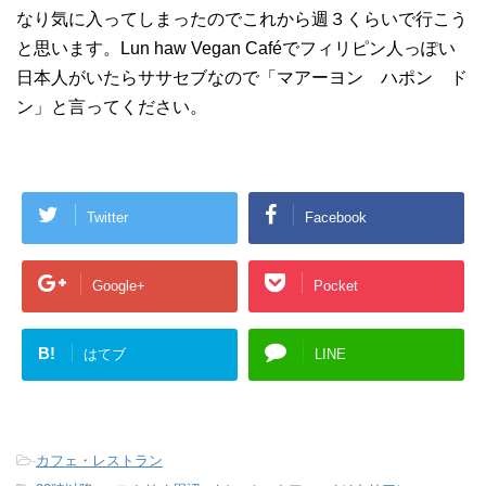
なり気に入ってしまったのでこれから週３くらいで行こう
と思います。Lun haw Vegan Caféでフィリピン人っぽい
日本人がいたらササセブなので「マアーヨン ハポン ド
ン」と言ってください。
Twitter
Facebook
Google+
Pocket
B!
はてブ
LINE
-
カフェ・レストラン