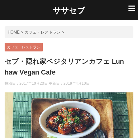
ササセブ
HOME
>
カフェ・レストラン
>
カフェ・レストラン
セブ・隠れ家ベジタリアンカフェ Lun
haw Vegan Cafe
投稿日：2017年10月23日 更新日：
2019年4月10日