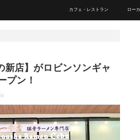
カフェ・レストラン
ロー
の新店】がロビンソンギャ
ープン！
0日