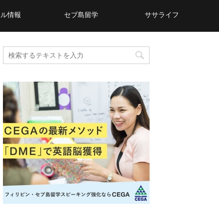
カル情報
セブ島留学
ササライフ