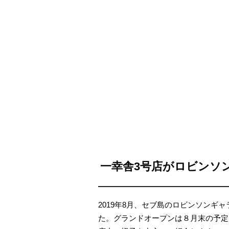
一幸舎3号店がロビンソ
2019年8月、セブ島のロビンソンギ
た。グランドオープンは８月末の予定