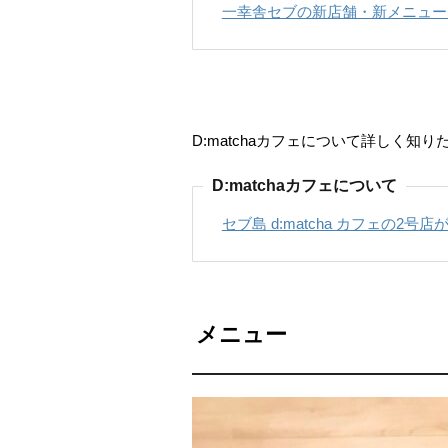
一幸舎セブの新店舗・新メニュー
D:matchaカフェについて詳しく知
D:matchaカフェについて
セブ島 d:matcha カフェの2
メニュー