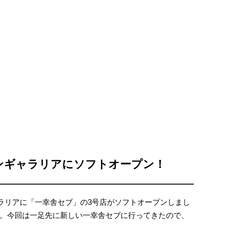
ンギャラリアにソフトオープン！
ャラリアに「一幸舎セブ」の3号店がソフトオープンしまし
。今回は一足先に新しい一幸舎セブに行ってきたので、