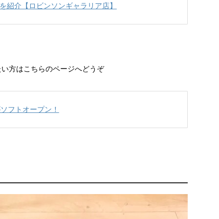
を紹介【ロビンソンギャラリア店】
りたい方はこちらのページへどうぞ
号店がソフトオープン！