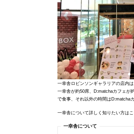
一幸舎ロビンソンギャラリアの店内は、
一幸舎が約50席、D:matchaカフ
で食事、それ以外の時間はD:matc
一幸舎について詳しく知りたい方はこ
一幸舎について