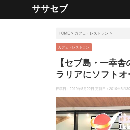
ササセブ
HOME
>
カフェ・レストラン
>
カフェ・レストラン
【セブ島・一幸舎
ラリアにソフトオ
投稿日：2019年8月22日 更新日：
2019年8月3