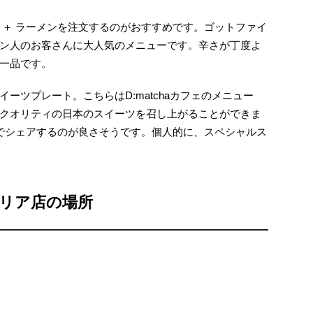
 ＋ ラーメンを注文するのがおすすめです。ゴットファイ
ン人のお客さんに大人気のメニューです。辛さが丁度よ
一品です。
ーツプレート。こちらはD:matchaカフェのメニュー
クオリティの日本のスイーツを召し上がることができま
でシェアするのが良さそうです。個人的に、スペシャルス
リア店の場所